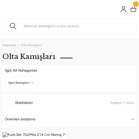
Anasayfa
Olta Kamışları
Olta Kamışları
İlgili Alt Kategoriler
Spin Kamışları
(1)
Stoktakiler
Toplam 1 ürün