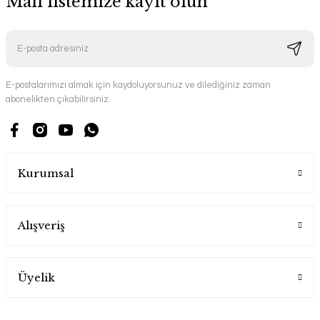
Mail listemize kayıt olun
E-postalarımızı almak için kaydoluyorsunuz ve dilediğiniz zaman
abonelikten çıkabilirsiniz.
Kurumsal
Alışveriş
Üyelik