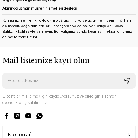
Alanında uzman müşteri hizmetleri desteği
Kamışınızın en kritik noktalarını oluşturan halka ve uçlar, hem verimliliği hem
de konforu doğrudan etkiler. Hasar gören ya da eskiyen parçaları, Lodos
Balıkçılık kalitesiyle yenileyin. Balıkçılığınızı yarıda kesmeyin, ekipmanlarınızı
daima formda tutun!
Mail listemize kayıt olun
E-postalarımızı almak için kaydoluyorsunuz ve dilediğiniz zaman
abonelikten çıkabilirsiniz.
Kurumsal