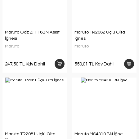
Maruto Odz ZH-18BN Asist
Maruto TR2082 Üçlü Olta
İğnesi
İğnesi
Maruto
Maruto
247,50 TL Kdv Dahil
550,01 TL Kdv Dahil
Maruto TR2081 Üçlü Olta
Maruto MS4310 BN İğne