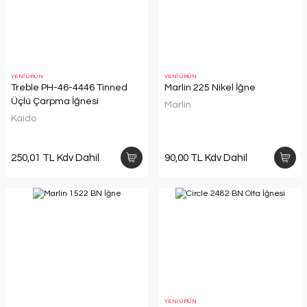
YENİ ÜRÜN
YENİ ÜRÜN
Treble PH-46-4446 Tinned
Marlin 225 Nikel İğne
Üçlü Çarpma İğnesi
Marlin
Kaido
250,01 TL Kdv Dahil
90,00 TL Kdv Dahil
YENİ ÜRÜN