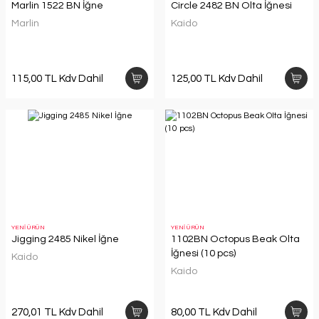
Marlin 1522 BN İğne
Circle 2482 BN Olta İğnesi
Marlin
Kaido
115,00 TL Kdv Dahil
125,00 TL Kdv Dahil
YENİ ÜRÜN
YENİ ÜRÜN
Jigging 2485 Nikel İğne
1102BN Octopus Beak Olta
İğnesi (10 pcs)
Kaido
Kaido
270,01 TL Kdv Dahil
80,00 TL Kdv Dahil