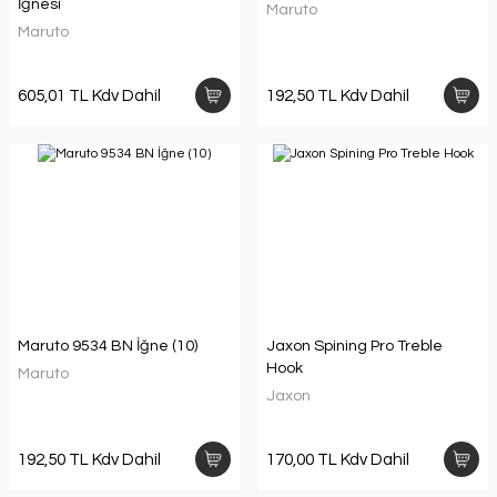
İğnesi
Maruto
Maruto
605,01 TL Kdv Dahil
192,50 TL Kdv Dahil
Maruto 9534 BN İğne (10)
Jaxon Spining Pro Treble
Hook
Maruto
Jaxon
192,50 TL Kdv Dahil
170,00 TL Kdv Dahil