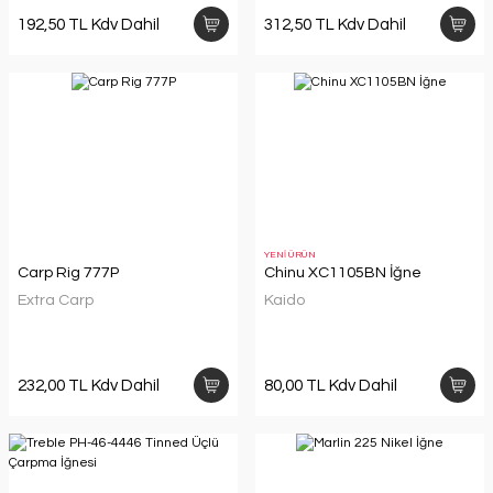
192,50 TL Kdv Dahil
312,50 TL Kdv Dahil
YENİ ÜRÜN
Carp Rig 777P
Chinu XC1105BN İğne
Extra Carp
Kaido
232,00 TL Kdv Dahil
80,00 TL Kdv Dahil