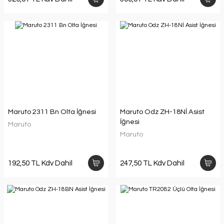
Maruto 2311 Bn Olta İğnesi
Maruto Odz ZH-18Nİ Asist
İğnesi
Maruto
Maruto
192,50 TL Kdv Dahil
247,50 TL Kdv Dahil