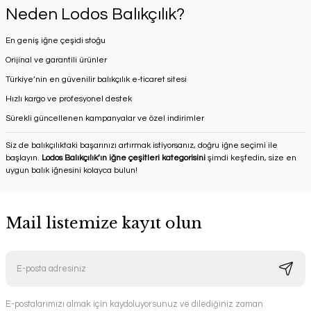
Neden Lodos Balıkçılık?
En geniş iğne çeşidi stoğu
Orijinal ve garantili ürünler
Türkiye’nin en güvenilir balıkçılık e-ticaret sitesi
Hızlı kargo ve profesyonel destek
Sürekli güncellenen kampanyalar ve özel indirimler
Siz de balıkçılıktaki başarınızı artırmak istiyorsanız, doğru iğne seçimi ile
başlayın.
Lodos Balıkçılık’ın iğne çeşitleri kategorisini
şimdi keşfedin, size en
uygun balık iğnesini kolayca bulun!
Mail listemize kayıt olun
E-postalarımızı almak için kaydoluyorsunuz ve dilediğiniz zaman