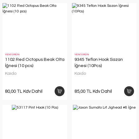
YENİ ÜRÜN
YENİ ÜRÜN
1102 Red Octopus Beak Olta
9345 Teflon Hook Sazan
İğnesi (10 pcs)
İğnesi (10Pcs)
Kaido
Kaido
80,00 TL Kdv Dahil
85,00 TL Kdv Dahil