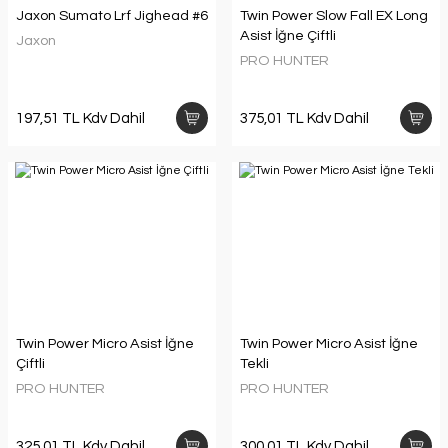
Jaxon Sumato Lrf Jighead #6
Twin Power Slow Fall EX Long
Asist İğne Çiftli
Jaxon
PRO HUNTER
197,51 TL Kdv Dahil
375,01 TL Kdv Dahil
Twin Power Micro Asist İğne
Twin Power Micro Asist İğne
Çiftli
Tekli
PRO HUNTER
PRO HUNTER
325,01 TL Kdv Dahil
300,01 TL Kdv Dahil