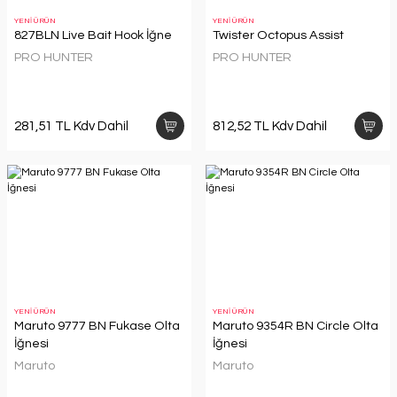
YENİ ÜRÜN
YENİ ÜRÜN
827BLN Live Bait Hook İğne
Twister Octopus Assist
PRO HUNTER
PRO HUNTER
281,51 TL Kdv Dahil
812,52 TL Kdv Dahil
YENİ ÜRÜN
YENİ ÜRÜN
Maruto 9777 BN Fukase Olta
Maruto 9354R BN Circle Olta
İğnesi
İğnesi
Maruto
Maruto