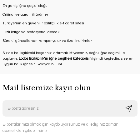
En geniş iğne çeşidi stoğu
Orijinal ve garantili ürünler
Türkiye’nin en güvenilir balıkçılık e-ticaret sitesi
Hızlı kargo ve profesyonel destek
Sürekli güncellenen kampanyalar ve özel indirimler
Siz de balıkçılıktaki başarınızı artırmak istiyorsanız, doğru iğne seçimi ile
başlayın.
Lodos Balıkçılık’ın iğne çeşitleri kategorisini
şimdi keşfedin, size en
uygun balık iğnesini kolayca bulun!
Mail listemize kayıt olun
E-postalarımızı almak için kaydoluyorsunuz ve dilediğiniz zaman
abonelikten çıkabilirsiniz.