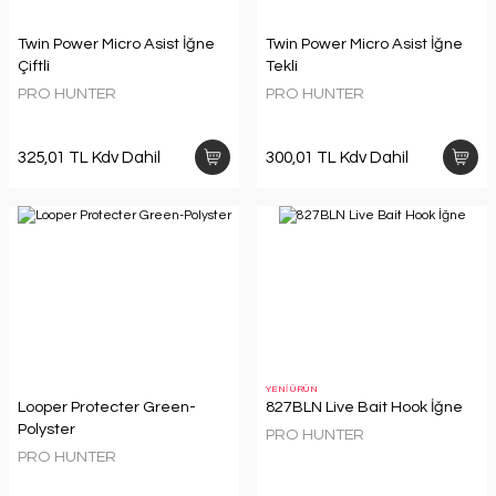
Twin Power Micro Asist İğne
Twin Power Micro Asist İğne
Çiftli
Tekli
PRO HUNTER
PRO HUNTER
325,01 TL Kdv Dahil
300,01 TL Kdv Dahil
YENİ ÜRÜN
Looper Protecter Green-
827BLN Live Bait Hook İğne
Polyster
PRO HUNTER
PRO HUNTER