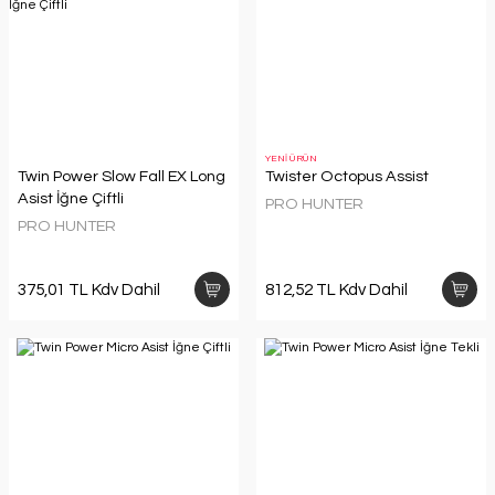
YENİ ÜRÜN
Twin Power Slow Fall EX Long
Twister Octopus Assist
Asist İğne Çiftli
PRO HUNTER
PRO HUNTER
375,01 TL Kdv Dahil
812,52 TL Kdv Dahil