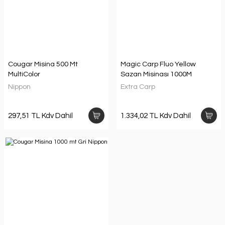
Cougar Misina 500 Mt
Magic Carp Fluo Yellow
MultiColor
Sazan Misinası 1000M
Nippon
Extra Carp
297,51 TL Kdv Dahil
1.334,02 TL Kdv Dahil