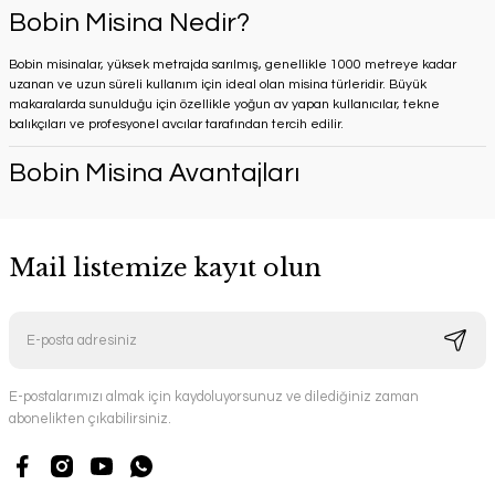
Bobin Misina Nedir?
Bobin misinalar, yüksek metrajda sarılmış, genellikle 1000 metreye kadar
uzanan ve uzun süreli kullanım için ideal olan misina türleridir. Büyük
makaralarda sunulduğu için özellikle yoğun av yapan kullanıcılar, tekne
balıkçıları ve profesyonel avcılar tarafından tercih edilir.
Bobin Misina Avantajları
Mail listemize kayıt olun
E-postalarımızı almak için kaydoluyorsunuz ve dilediğiniz zaman
abonelikten çıkabilirsiniz.