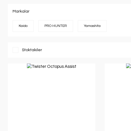
Markalar
Kaido
PRO HUNTER
Yamashita
Stoktakiler