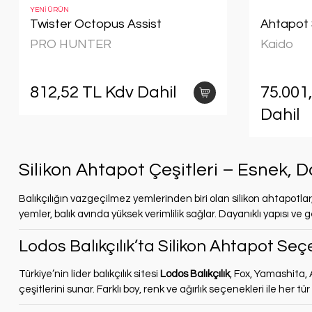
YENİ ÜRÜN
Twister Octopus Assist
Ahtapot 
PRO HUNTER
Kaido
812,52 TL Kdv Dahil
75.001
Dahil
Silikon Ahtapot Çeşitleri – Esnek, 
Balıkçılığın vazgeçilmez yemlerinden biri olan silikon ahtapotlar,
yemler, balık avında yüksek verimlilik sağlar. Dayanıklı yapısı ve 
Lodos Balıkçılık’ta Silikon Ahtapot Seç
Türkiye’nin lider balıkçılık sitesi
Lodos Balıkçılık
, Fox, Yamashita, 
çeşitlerini sunar. Farklı boy, renk ve ağırlık seçenekleri ile her tür