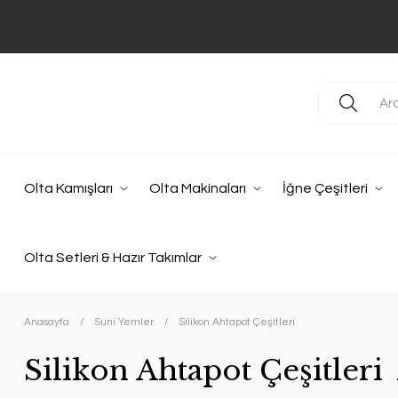
Olta Kamışları
Olta Makinaları
İğne Çeşitleri
Olta Setleri & Hazır Takımlar
Anasayfa
Suni Yemler
Silikon Ahtapot Çeşitleri
Silikon Ahtapot Çeşitleri