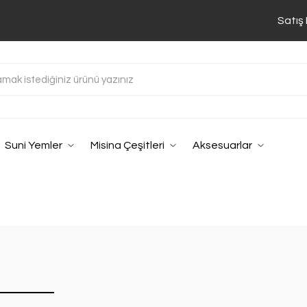
Satış
Suni Yemler
Misina Çeşitleri
Aksesuarlar