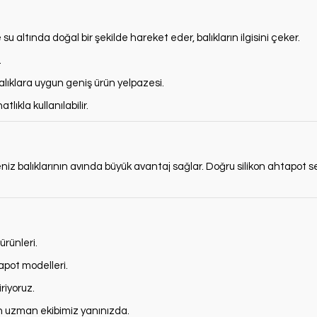
 altında doğal bir şekilde hareket eder, balıkların ilgisini çeker.
.
alıklara uygun geniş ürün yelpazesi.
tlıkla kullanılabilir.
 deniz balıklarının avında büyük avantaj sağlar. Doğru silikon ahtapot se
ürünleri.
apot modelleri.
riyoruz.
in uzman ekibimiz yanınızda.