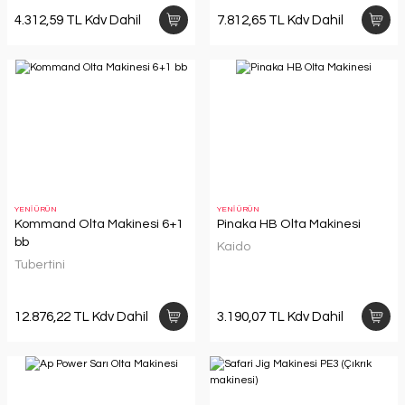
4.312,59 TL Kdv Dahil
7.812,65 TL Kdv Dahil
YENİ ÜRÜN
YENİ ÜRÜN
Kommand Olta Makinesi 6+1
Pinaka HB Olta Makinesi
bb
Kaido
Tubertini
12.876,22 TL Kdv Dahil
3.190,07 TL Kdv Dahil