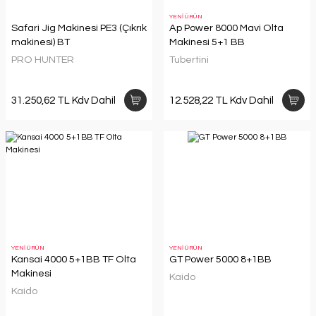
YENİ ÜRÜN
Safari Jig Makinesi PE3 (Çıkrık
Ap Power 8000 Mavi Olta
makinesi) BT
Makinesi 5+1 BB
PRO HUNTER
Tubertini
31.250,62 TL Kdv Dahil
12.528,22 TL Kdv Dahil
YENİ ÜRÜN
YENİ ÜRÜN
Kansai 4000 5+1BB TF Olta
GT Power 5000 8+1BB
Makinesi
Kaido
Kaido