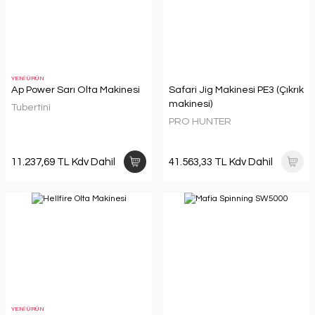
YENİ ÜRÜN
Ap Power Sarı Olta Makinesi
Safari Jig Makinesi PE3 (Çıkrık
makinesi)
Tubertini
PRO HUNTER
11.237,69 TL Kdv Dahil
41.563,33 TL Kdv Dahil
YENİ ÜRÜN