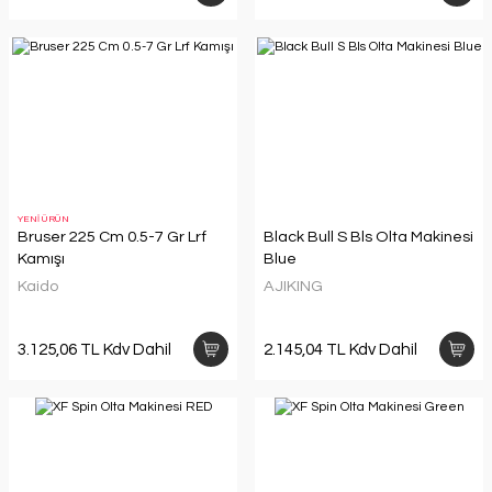
YENİ ÜRÜN
Bruser 225 Cm 0.5-7 Gr Lrf
Black Bull S Bls Olta Makinesi
Kamışı
Blue
Kaido
AJIKING
3.125,06 TL Kdv Dahil
2.145,04 TL Kdv Dahil