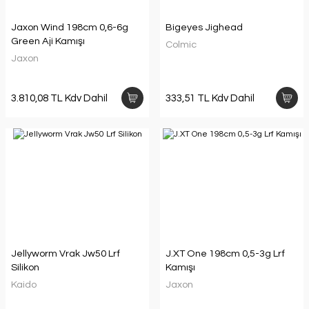
Jaxon Wind 198cm 0,6-6g
Bigeyes Jighead
Green Aji Kamışı
Colmic
Jaxon
3.810,08 TL Kdv Dahil
333,51 TL Kdv Dahil
Jellyworm Vrak Jw50 Lrf
J.XT One 198cm 0,5-3g Lrf
Silikon
Kamışı
Kaido
Jaxon