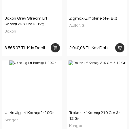
Jaxon Grey Stream Lrf
Zigmax-Z Makine (4+1Bb)
Kamışı 228 Cm 2-12g
AJIKING
Jaxon
3.565,07 TL Kdv Dahil
2.940,06 TL Kdv Dahil
Ultris Jig Lrf Kamışı 1-10Gr
Troker Lrf Kamışı 210 Cm 3-
12 Gr
Konger
Konger