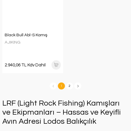
Black Bull Abl-S Kamış
AJIKING
2.940,06 TL Kdv Dahil
1
2
LRF (Light Rock Fishing) Kamışları
ve Ekipmanları – Hassas ve Keyifli
Avın Adresi Lodos Balıkçılık