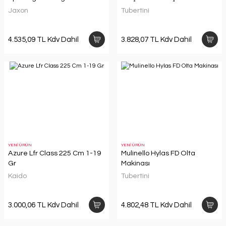
Jaxon
Tubertini
4.535,09 TL Kdv Dahil
3.828,07 TL Kdv Dahil
YENİ ÜRÜN
YENİ ÜRÜN
Azure Lfr Class 225 Cm 1-19
Mulinello Hylas FD Olta
Gr
Makinası
Kaido
Tubertini
3.000,06 TL Kdv Dahil
4.802,48 TL Kdv Dahil