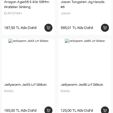
Aragon Agw58 5.4Gr 58Mm
Jaxon Tungsten Jig Heads
Wobbler Sinking
#6
EUROFISH
Jaxon
187,50 TL Kdv Dahil
595,01 TL Kdv Dahil
Jellyworm Jw55 Lrf Silikon
Jellyworm Jw95 Lrf Silikon
Kaido
Kaido
165,00 TL Kdv Dahil
125,00 TL Kdv Dahil