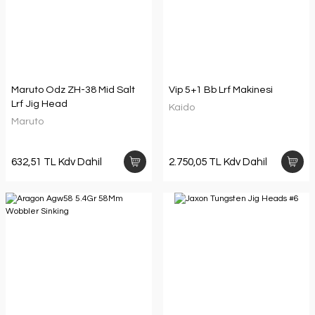
Maruto Odz ZH-38 Mid Salt
Vip 5+1 Bb Lrf Makinesi
Lrf Jig Head
Kaido
Maruto
632,51 TL Kdv Dahil
2.750,05 TL Kdv Dahil