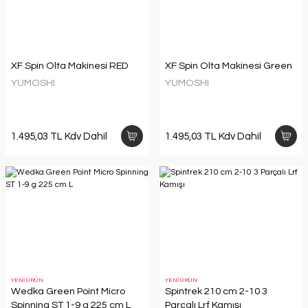
XF Spin Olta Makinesi RED
XF Spin Olta Makinesi Green
YUMOSHI
YUMOSHI
1.495,03 TL Kdv Dahil
1.495,03 TL Kdv Dahil
YENİ ÜRÜN
YENİ ÜRÜN
Wedka Green Point Micro
Spintrek 210 cm 2-10 3
Spinning ST 1-9 g 225 cm L
Parçalı Lrf Kamışı