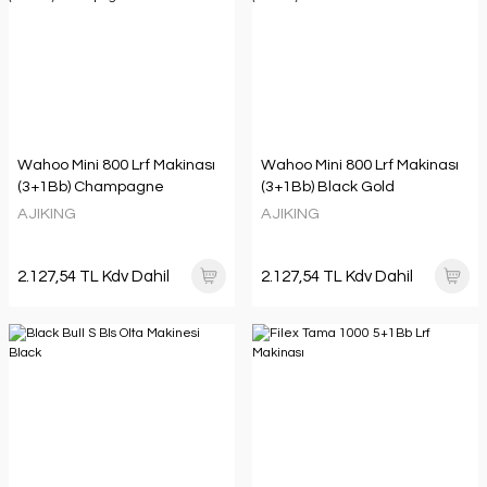
Wahoo Mini 800 Lrf Makinası
Wahoo Mini 800 Lrf Makinası
(3+1Bb) Champagne
(3+1Bb) Black Gold
AJIKING
AJIKING
2.127,54 TL Kdv Dahil
2.127,54 TL Kdv Dahil