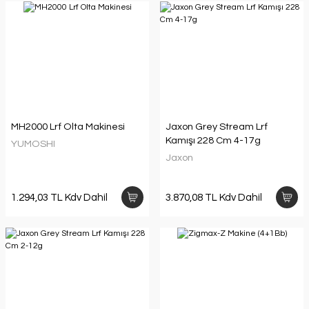
MH2000 Lrf Olta Makinesi
Jaxon Grey Stream Lrf
Kamışı 228 Cm 4-17g
YUMOSHI
Jaxon
1.294,03 TL Kdv Dahil
3.870,08 TL Kdv Dahil