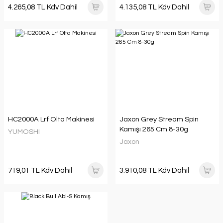
4.265,08 TL Kdv Dahil
4.135,08 TL Kdv Dahil
HC2000A Lrf Olta Makinesi
Jaxon Grey Stream Spin
Kamışı 265 Cm 8-30g
YUMOSHI
Jaxon
719,01 TL Kdv Dahil
3.910,08 TL Kdv Dahil