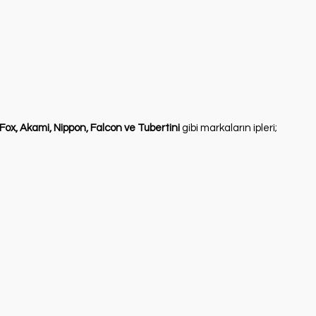
Fox, Akami, Nippon, Falcon ve Tubertini
gibi markaların ipleri;