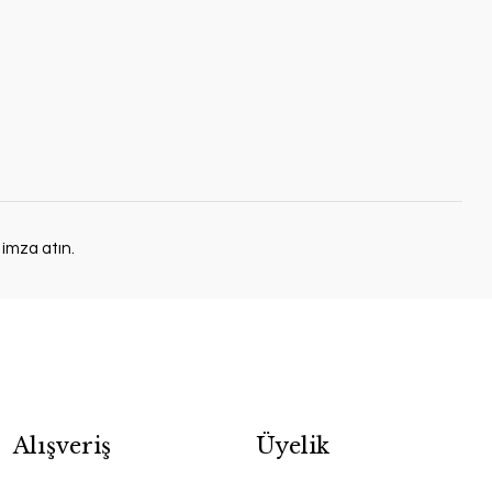
 imza atın.
Alışveriş
Üyelik