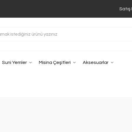
Satış
Suni Yemler
Misina Çeşitleri
Aksesuarlar