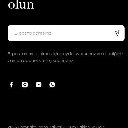
olun
E-postalarımızı almak için kaydoluyorsunuz ve dilediğiniz
zaman abonelikten çıkabilirsiniz.
2025 Copyright Lodos Balıkçılık - Tüm Hakları Saklıdır.