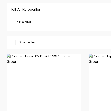
İlgili Alt Kategoriler
İp Misinalar
(2)
Stoktakiler