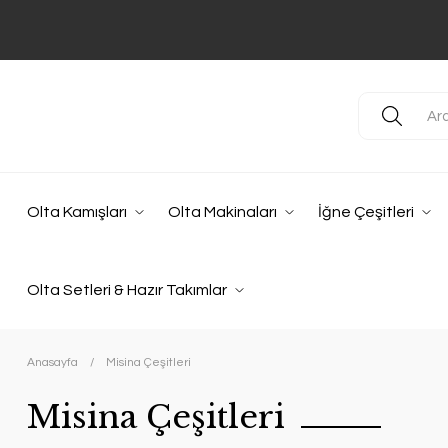
Olta Kamışları
Olta Makinaları
İğne Çeşitleri
Olta Setleri & Hazır Takımlar
Anasayfa
Misina Çeşitleri
Misina Çeşitleri