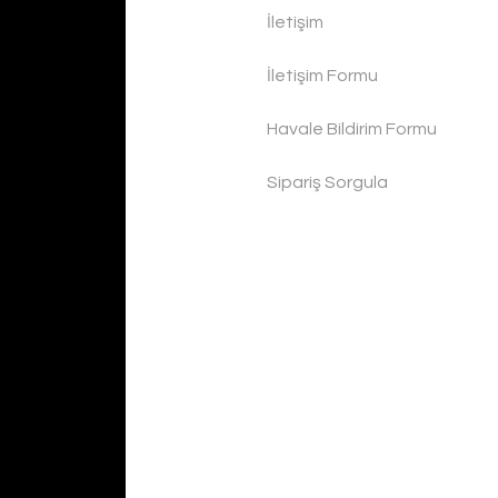
İletişim
İletişim Formu
Havale Bildirim Formu
Sipariş Sorgula