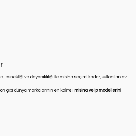
r
, esnekliği ve dayanıklılığı ile misina seçimi kadar, kullanılan av
con gibi dünya markalarının en kaliteli
misina ve ip modellerini