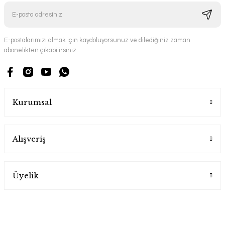
E-postalarımızı almak için kaydoluyorsunuz ve dilediğiniz zaman
abonelikten çıkabilirsiniz.
Kurumsal
Alışveriş
Üyelik