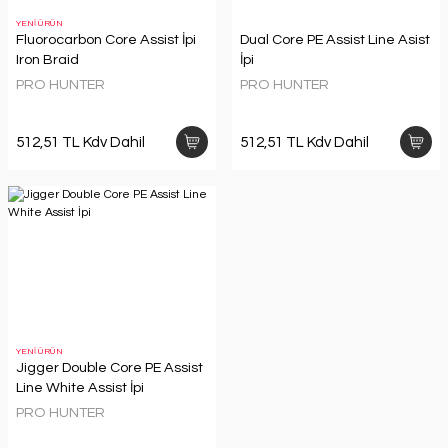
YENİ ÜRÜN
Fluorocarbon Core Assist İpi
Dual Core PE Assist Line Asist
Iron Braid
İpi
PRO HUNTER
PRO HUNTER
512,51 TL Kdv Dahil
512,51 TL Kdv Dahil
YENİ ÜRÜN
Jigger Double Core PE Assist
Line White Assist İpi
PRO HUNTER