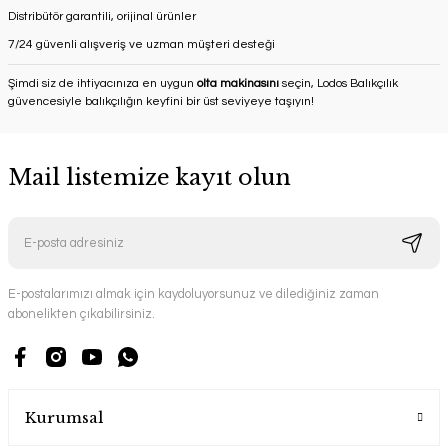
Distribütör garantili, orijinal ürünler
7/24 güvenli alışveriş ve uzman müşteri desteği
Şimdi siz de ihtiyacınıza en uygun
olta makinasını
seçin, Lodos Balıkçılık
güvencesiyle balıkçılığın keyfini bir üst seviyeye taşıyın!
Mail listemize kayıt olun
E-postalarımızı almak için kaydoluyorsunuz ve dilediğiniz zaman
abonelikten çıkabilirsiniz.
Kurumsal