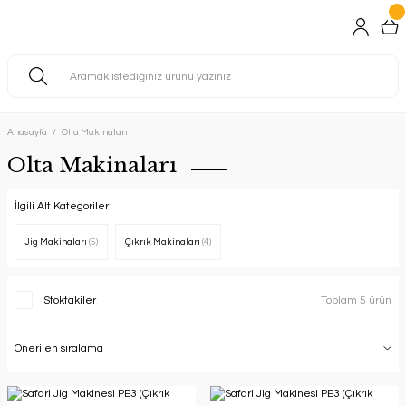
Anasayfa
Olta Makinaları
Olta Makinaları
İlgili Alt Kategoriler
Jig Makinaları
(5)
Çıkrık Makinaları
(4)
Stoktakiler
Toplam 5 ürün