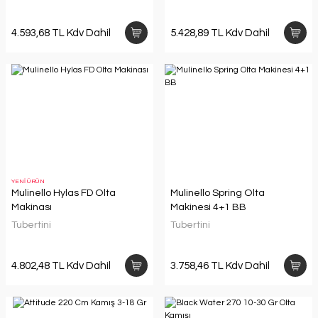
4.593,68 TL Kdv Dahil
5.428,89 TL Kdv Dahil
YENİ ÜRÜN
Mulinello Hylas FD Olta
Mulinello Spring Olta
Makinası
Makinesi 4+1 BB
Tubertini
Tubertini
4.802,48 TL Kdv Dahil
3.758,46 TL Kdv Dahil