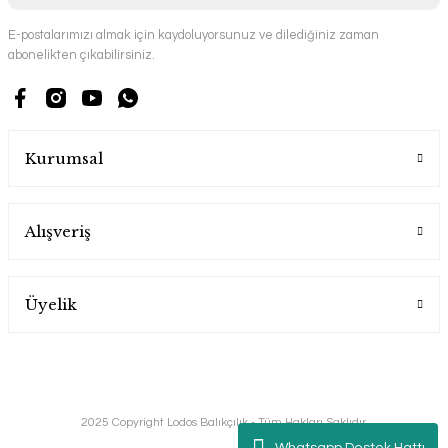
E-postalarımızı almak için kaydoluyorsunuz ve dilediğiniz zaman
abonelikten çıkabilirsiniz.
Kurumsal
Alışveriş
Üyelik
2025 Copyright Lodos Balıkçılık - Tüm Hakları Saklıdır.
Whatsapp Destek Hattı