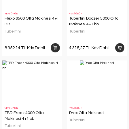
YENİ ÜRÜN
YENİ ÜRÜN
Flexo 6500 Olta Makinesi 4+1
Tubertini Doozer 5000 Olta
BB
Makinesi 4+1 bb
Tubertini
Tubertini
8.352,14 TL Kdv Dahil
4.315,27 TL Kdv Dahil
YENİ ÜRÜN
YENİ ÜRÜN
TBR Freez 4000 Olta
Drex Olta Makinesi
Makinesi 4+1 bb
Tubertini
Tubertini