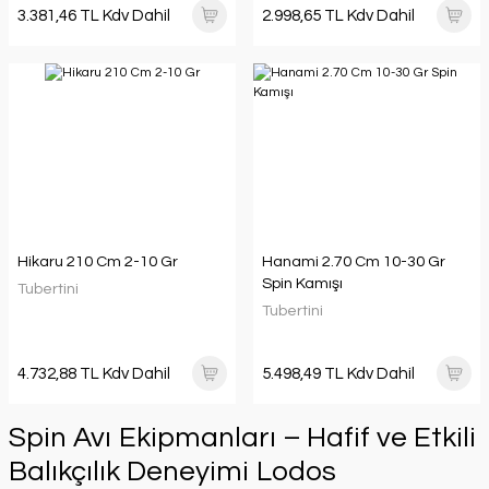
3.381,46 TL Kdv Dahil
2.998,65 TL Kdv Dahil
Hikaru 210 Cm 2-10 Gr
Hanami 2.70 Cm 10-30 Gr
Spin Kamışı
Tubertini
Tubertini
4.732,88 TL Kdv Dahil
5.498,49 TL Kdv Dahil
Spin Avı Ekipmanları – Hafif ve Etkili
Balıkçılık Deneyimi Lodos