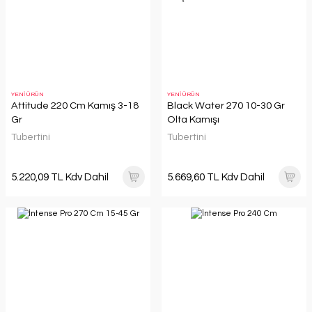
YENİ ÜRÜN
YENİ ÜRÜN
Attitude 220 Cm Kamış 3-18
Black Water 270 10-30 Gr
Gr
Olta Kamışı
Tubertini
Tubertini
5.220,09 TL Kdv Dahil
5.669,60 TL Kdv Dahil