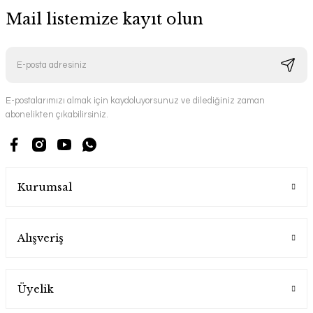
Mail listemize kayıt olun
E-postalarımızı almak için kaydoluyorsunuz ve dilediğiniz zaman
abonelikten çıkabilirsiniz.
Kurumsal
Alışveriş
Üyelik