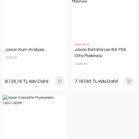
YENİ ÜRÜN
Jaxon Kum Arabası
Jaxon Betaforcer BX 750
Olta Makinesi
Jaxon
Jaxon
8.125,16 TL Kdv Dahil
7.187,65 TL Kdv Dahil