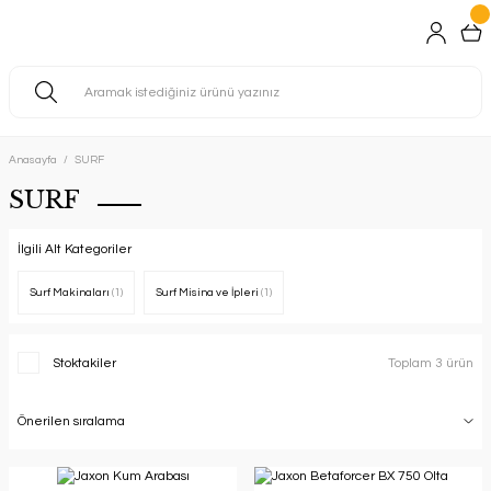
Anasayfa
SURF
SURF
İlgili Alt Kategoriler
Surf Makinaları
(1)
Surf Misina ve İpleri
(1)
Stoktakiler
Toplam 3 ürün