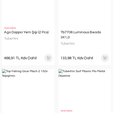
YENİ ÜRÜN
Ago Doppio Yem Şişi (2 Pcs)
Tb7706 Luminous Beads
3X1,0
Tubertini
Tubertini
466,91 TL Kdv Dahil
133,98 TL Kdv Dahil
YENİ ÜRÜN