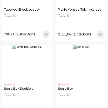
Tapered Shock Leader
Piatto Yem ve Takım Kutusu
Tubertini
Tubertini
704,71 TL Kdv Dahil
2.505,64 TL Kdv Dahil
YENİ ÜRÜN
YENİ ÜRÜN
Sonic Bux Double L
Sonic Box
Tubertini
Tubertini