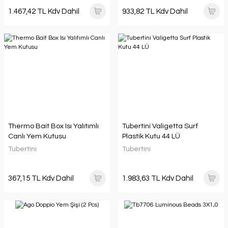
1.467,42 TL Kdv Dahil
933,82 TL Kdv Dahil
Thermo Bait Box Isı Yalıtımlı
Tubertini Valigetta Surf
Canlı Yem Kutusu
Plastik Kutu 44 LÜ
Tubertini
Tubertini
367,15 TL Kdv Dahil
1.983,63 TL Kdv Dahil