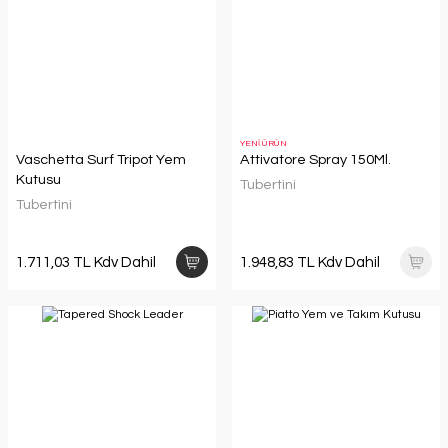
YENİ ÜRÜN
Vaschetta Surf Tripot Yem
Attivatore Spray 150Ml.
Kutusu
Tubertini
Tubertini
1.711,03 TL Kdv Dahil
1.948,83 TL Kdv Dahil