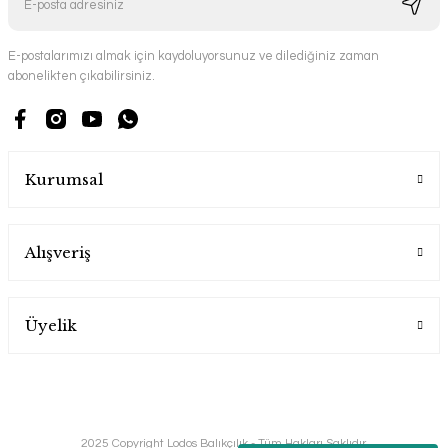
E-postalarımızı almak için kaydoluyorsunuz ve dilediğiniz zaman
abonelikten çıkabilirsiniz.
Kurumsal
Alışveriş
Üyelik
2025 Copyright Lodos Balıkçılık - Tüm Hakları Saklıdır.