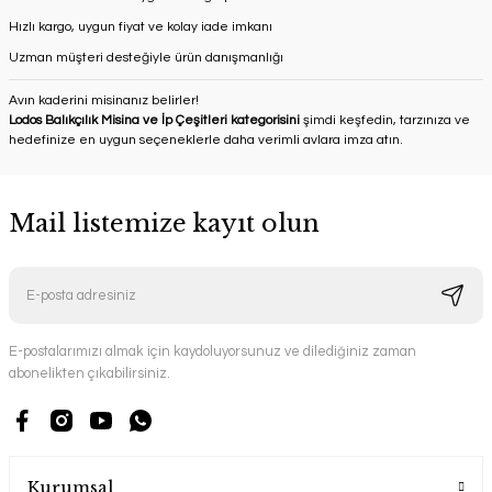
Hızlı kargo, uygun fiyat ve kolay iade imkanı
Uzman müşteri desteğiyle ürün danışmanlığı
Avın kaderini misinanız belirler!
Lodos Balıkçılık Misina ve İp Çeşitleri kategorisini
şimdi keşfedin, tarzınıza ve
hedefinize en uygun seçeneklerle daha verimli avlara imza atın.
Mail listemize kayıt olun
E-postalarımızı almak için kaydoluyorsunuz ve dilediğiniz zaman
abonelikten çıkabilirsiniz.
Kurumsal