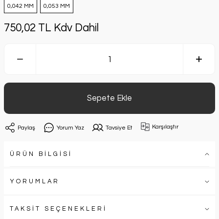
0,042 MM
0,053 MM
750,02 TL Kdv Dahil
Sepete Ekle
Karşılaştır
Paylaş
Yorum Yaz
Tavsiye Et
ÜRÜN BİLGİSİ
YORUMLAR
TAKSİT SEÇENEKLERİ