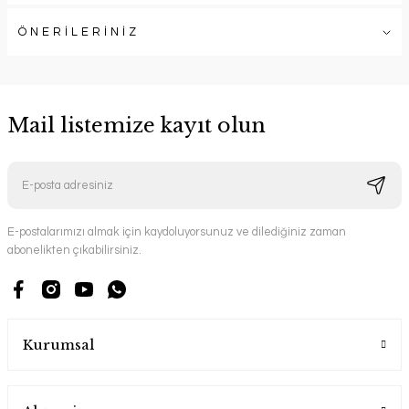
ÖNERİLERİNİZ
Mail listemize kayıt olun
E-postalarımızı almak için kaydoluyorsunuz ve dilediğiniz zaman
abonelikten çıkabilirsiniz.
Kurumsal