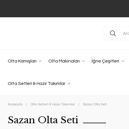
Olta Kamışları
Olta Makinaları
İğne Çeşitleri
Olta Setleri & Hazır Takımlar
Anasayfa
Olta Setleri & Hazır Takımlar
Sazan Olta Seti
Sazan Olta Seti