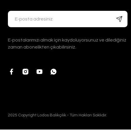
E-postalarımızı almak için kaydoluyorsunuz ve dilediğiniz
zaman abonelikten çıkabilirsiniz.
2025 Copyright Lodos Balıkçılık - Tüm Hakları Saklıdır.