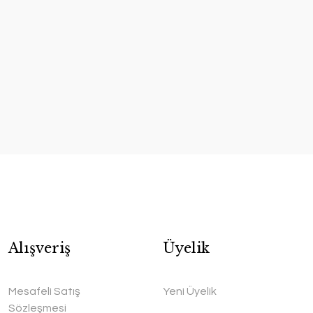
Alışveriş
Üyelik
Mesafeli Satış
Yeni Üyelik
Sözleşmesi