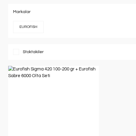
Markalar
EUROFISH
Stoktakiler