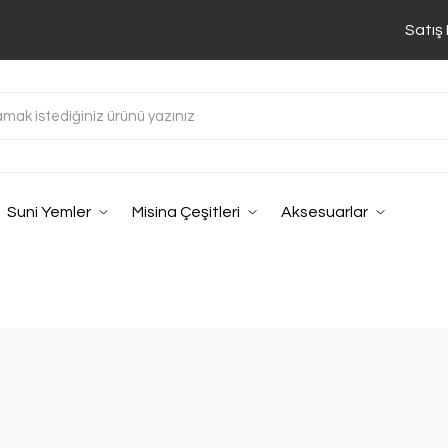
Satış
Suni Yemler
Misina Çeşitleri
Aksesuarlar