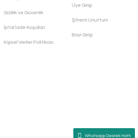
Üye Girişi
Gizlilik ve Güvenlik
Şifremi Unuttum
İptal İade Koşullari
Bayi Girişi
Kişisel Veriler Politikası
Whatsapp Destek Hattı