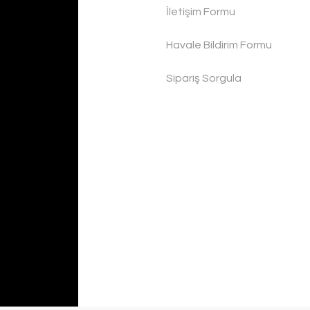
İletişim Formu
Havale Bildirim Formu
Sipariş Sorgula