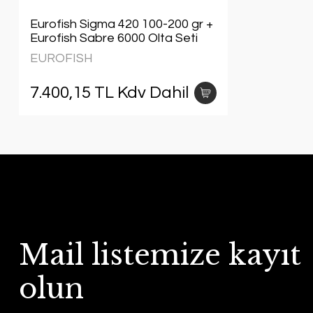
Eurofish Sigma 420 100-200 gr +
Eurofish Sabre 6000 Olta Seti
EUROFISH
7.400,15 TL Kdv Dahil
Mail listemize kayıt
olun