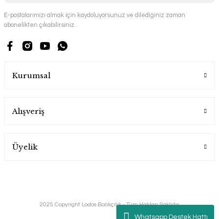
E-postalarımızı almak için kaydoluyorsunuz ve dilediğiniz zaman
abonelikten çıkabilirsiniz.
Kurumsal
Alışveriş
Üyelik
2025 Copyright Lodos Balıkçılık - Tüm Hakları Saklıdır.
Whatsapp Destek Hattı