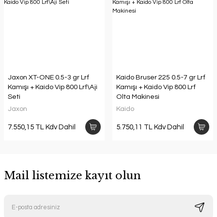
Jaxon XT-ONE 0.5-3 gr Lrf
Kaido Bruser 225 0.5-7 gr Lrf
Kamışı + Kaido Vip 800 Lrf\Aji
Kamışı + Kaido Vip 800 Lrf
Seti
Olta Makinesi
Jaxon
Kaido
7.550,15 TL Kdv Dahil
5.750,11 TL Kdv Dahil
Mail listemize kayıt olun