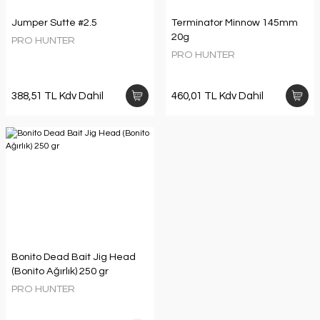
Jumper Sutte #2.5
Terminator Minnow 145mm
20g
PRO HUNTER
PRO HUNTER
388,51 TL Kdv Dahil
460,01 TL Kdv Dahil
Bonito Dead Bait Jig Head
(Bonito Ağırlık) 250 gr
PRO HUNTER