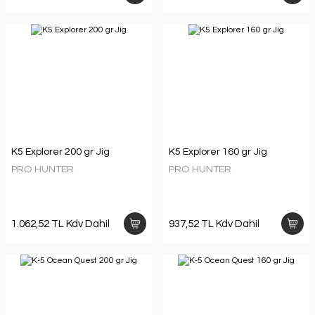
K5 Explorer 200 gr Jig
K5 Explorer 160 gr Jig
PRO HUNTER
PRO HUNTER
1.062,52 TL Kdv Dahil
937,52 TL Kdv Dahil