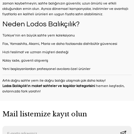
zaman kaybetmeyin; sahte balığınızın güvenilir, uzun ömürlü ve etkili
olduğundan emin olun. Ayrıca dönemsel kampanyalar, indirimler ve avantajlı
fiyatlarla en kaliteli ürünleri en uygun fiyata satın alabilirsiniz.
Neden Lodos Balıkçılık?
Türkiye’nin en büyük sahte yem koleksiyonu
Fox, Yamashita, Akami, Maria ve daha fazlasında distribütör güvencesi
Hızlı teslimat ve uzman müşteri desteği
Kolay iade, güvenli alışveriş
Yeni başlayanlardan profesyonel avcılara özel ürünler
Artık doğru sahte yem ile doğru balığa ulaşmak çok daha kolay!
Lodos Balıkçılık’ın maket sahteler ve kaşıklar kategorisini
hemen keşfedin,
avlarınızda fark yaratın!
Mail listemize kayıt olun