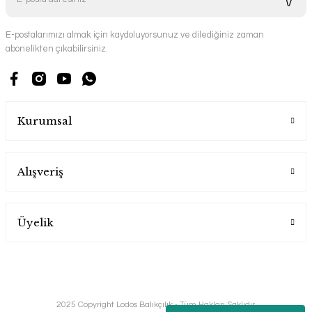
E-postalarımızı almak için kaydoluyorsunuz ve dilediğiniz zaman
abonelikten çıkabilirsiniz.
Kurumsal
Alışveriş
Üyelik
2025 Copyright Lodos Balıkçılık - Tüm Hakları Saklıdır.