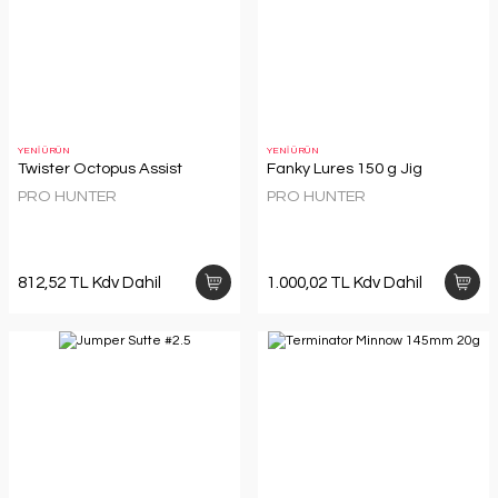
YENİ ÜRÜN
YENİ ÜRÜN
Twister Octopus Assist
Fanky Lures 150 g Jig
PRO HUNTER
PRO HUNTER
812,52 TL Kdv Dahil
1.000,02 TL Kdv Dahil