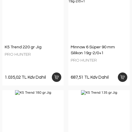
K5 Trend 220 gr Jig
Minnow 6 Süper 90 mm
Silikon 19g-2/0+1
PRO HUNTER
PRO HUNTER
1.035,02 TL Kdv Dahil
687,51 TL Kdv Dahil