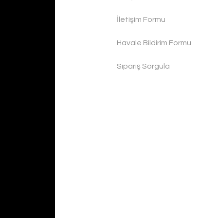
İletişim Formu
Havale Bildirim Formu
Sipariş Sorgula