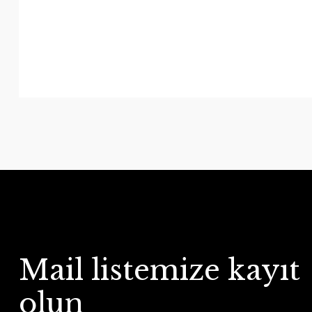
Mail listemize kayıt
olun