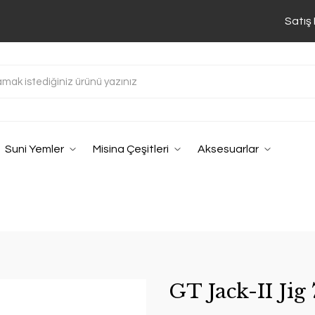
Satış
Suni Yemler
Misina Çeşitleri
Aksesuarlar
GT Jack-II Ji