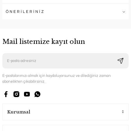
ÖNERİLERİNİZ
Mail listemize kayıt olun
E-postalarımızı almak için kaydoluyorsunuz ve dilediğiniz zaman
abonelikten çıkabilirsiniz.
Kurumsal