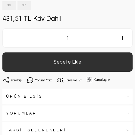
36
37
431,51 TL Kdv Dahil
Sepete Ekle
Karşılaştır
Paylaş
Yorum Yaz
Tavsiye Et
ÜRÜN BİLGİSİ
YORUMLAR
TAKSİT SEÇENEKLERİ