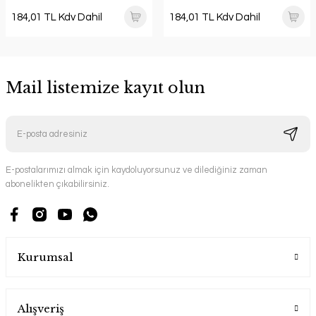
184,01 TL Kdv Dahil
184,01 TL Kdv Dahil
Mail listemize kayıt olun
E-postalarımızı almak için kaydoluyorsunuz ve dilediğiniz zaman
abonelikten çıkabilirsiniz.
Kurumsal
Alışveriş