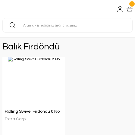
Balık Fırdöndü
Rolling Swivel Fırdöndü 8 No
Extra Carp