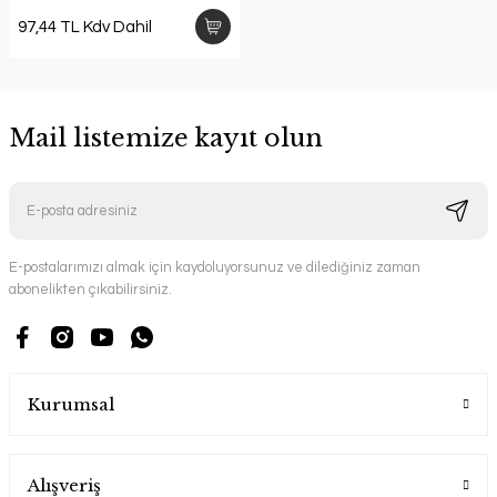
97,44 TL Kdv Dahil
Mail listemize kayıt olun
E-postalarımızı almak için kaydoluyorsunuz ve dilediğiniz zaman
abonelikten çıkabilirsiniz.
Kurumsal
Alışveriş