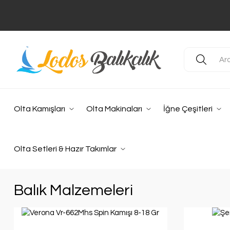
Olta Kamışları
Olta Makinaları
İğne Çeşitleri
Olta Setleri & Hazır Takımlar
Balık Malzemeleri