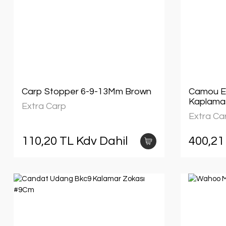
Carp Stopper 6-9-13Mm Brown
Camou Eli
Kaplama
Extra Carp
Extra Ca
110,20 TL Kdv Dahil
400,21