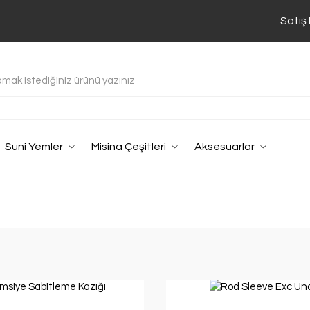
Satış
Suni Yemler
Misina Çeşitleri
Aksesuarlar