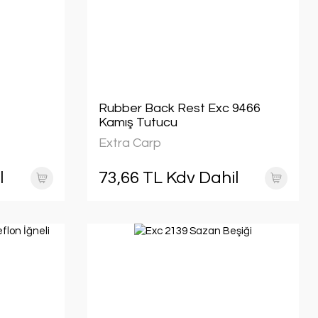
Rubber Back Rest Exc 9466
Kamış Tutucu
Extra Carp
l
73,66 TL Kdv Dahil