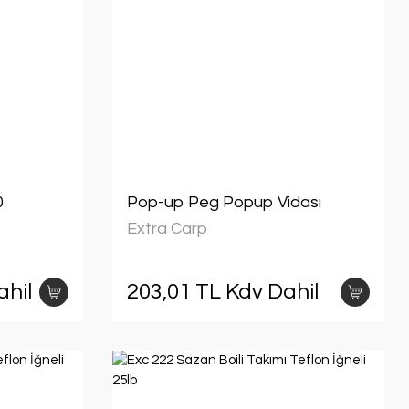
0
Pop-up Peg Popup Vidası
Extra Carp
ahil
203,01 TL Kdv Dahil