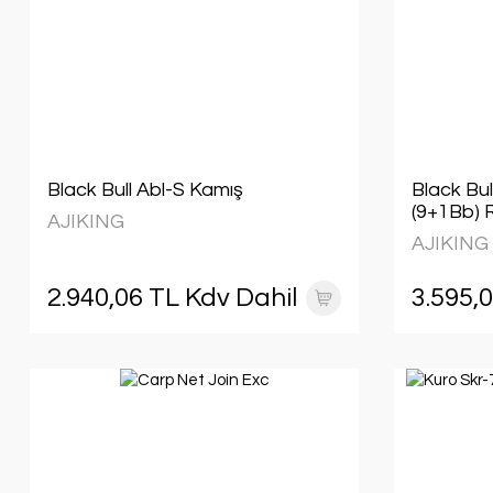
Black Bull Abl-S Kamış
Black Bu
(9+1Bb) 
AJIKING
AJIKING
2.940,06 TL Kdv Dahil
3.595,