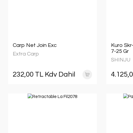
Carp Net Join Exc
Kuro Skr
7-25 Gr
Extra Carp
SHINJU
232,00 TL Kdv Dahil
4.125,