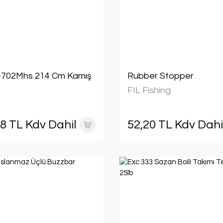
-702Mhs 214 Cm Kamış
Rubber Stopper
FIL Fishing
08 TL Kdv Dahil
52,20 TL Kdv Dahi