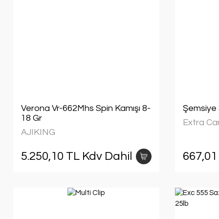
Verona Vr-662Mhs Spin Kamışı 8-
Şemsiye 
18 Gr
Extra Ca
AJIKING
5.250,10 TL Kdv Dahil
667,01