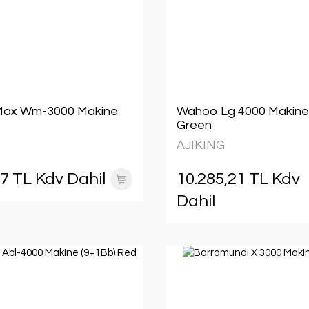
ax Wm-3000 Makine
Wahoo Lg 4000 Makine
Green
AJIKING
17 TL Kdv Dahil
10.285,21 TL Kdv
Dahil