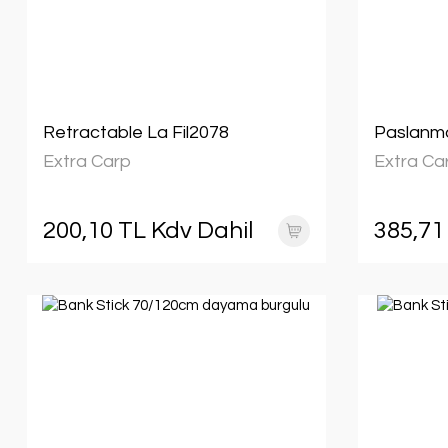
Retractable La Fil2078
Paslanma
Extra Carp
Extra Ca
200,10 TL Kdv Dahil
385,71