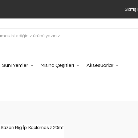
Satış
Suni Yemler
Misina Çeşitleri
Aksesuarlar