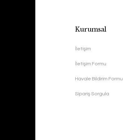
Kurumsal
İletişim
İletişim Formu
Havale Bildirim Formu
Sipariş Sorgula