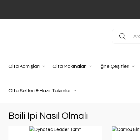
Olta Kamışları
Olta Makinaları
İğne Çeşitleri
Olta Setleri & Hazır Takımlar
Boili Ipi Nasıl Olmalı