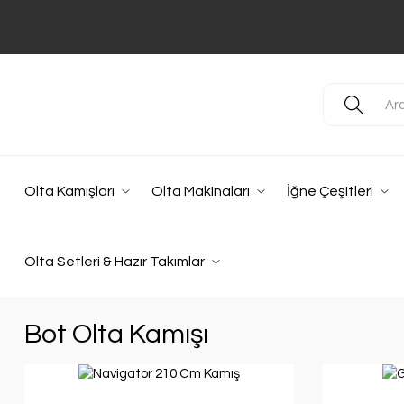
Olta Kamışları
Olta Makinaları
İğne Çeşitleri
Olta Setleri & Hazır Takımlar
Bot Olta Kamışı