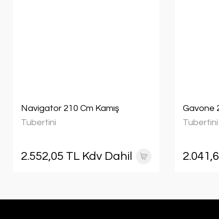
Navigator 210 Cm Kamış
Gavone 
Tubertini
Tubertini
2.552,05 TL Kdv Dahil
2.041,