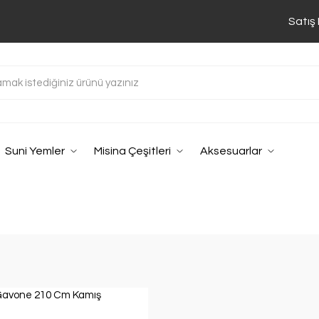
Satış
Suni Yemler
Misina Çeşitleri
Aksesuarlar