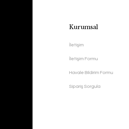
Kurumsal
İletişim
İletişim Formu
Havale Bildirim Formu
Sipariş Sorgula