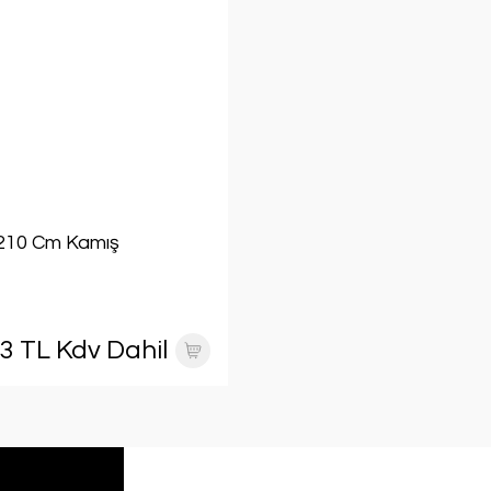
210 Cm Kamış
63 TL Kdv Dahil