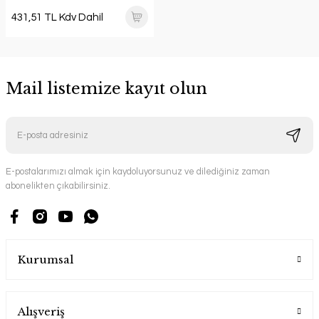
431,51 TL Kdv Dahil
Mail listemize kayıt olun
E-postalarımızı almak için kaydoluyorsunuz ve dilediğiniz zaman
abonelikten çıkabilirsiniz.
Kurumsal
Alışveriş