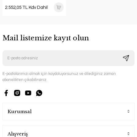
2.552,05 TL Kdv Dahil
Mail listemize kayıt olun
E-postalarımızı almak için kaydoluyorsunuz ve dilediğiniz zaman
abonelikten çıkabilirsiniz.
Kurumsal
Alışveriş