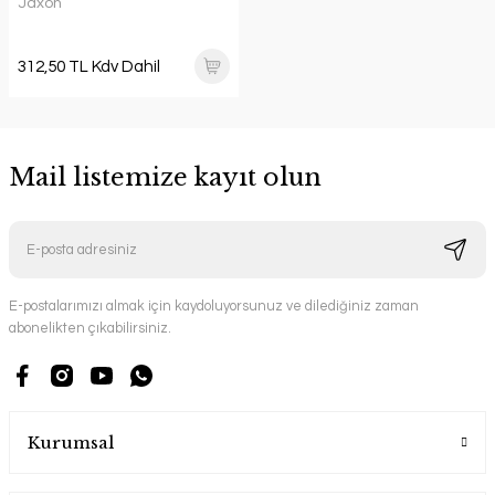
Jaxon
312,50 TL Kdv Dahil
Mail listemize kayıt olun
E-postalarımızı almak için kaydoluyorsunuz ve dilediğiniz zaman
abonelikten çıkabilirsiniz.
Kurumsal