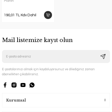
Marlin
190,01 TL Kdv Dahil
Mail listemize kayıt olun
E-postalarımızı almak için kaydoluyorsunuz ve dilediğiniz zaman
abonelikten çıkabilirsiniz.
Kurumsal