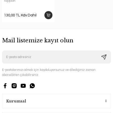
Nippon
130,00 TL Kdv Dahil
Mail listemize kayıt olun
E-postalarımızı almak için kaydoluyorsunuz ve dilediğiniz zaman
abonelikten çıkabilirsiniz.
Kurumsal