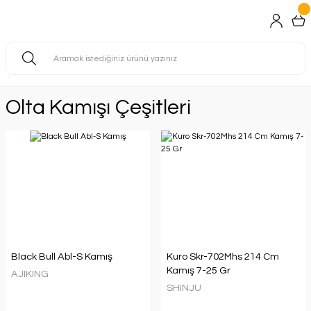
Olta Kamışı Çeşitleri
Black Bull Abl-S Kamış
Kuro Skr-702Mhs 214 Cm
Kamış 7-25 Gr
AJIKING
SHINJU