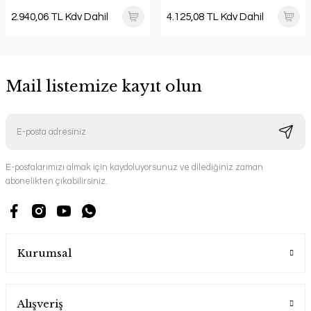
2.940,06 TL Kdv Dahil
4.125,08 TL Kdv Dahil
Mail listemize kayıt olun
E-postalarımızı almak için kaydoluyorsunuz ve dilediğiniz zaman
abonelikten çıkabilirsiniz.
Kurumsal
Alışveriş