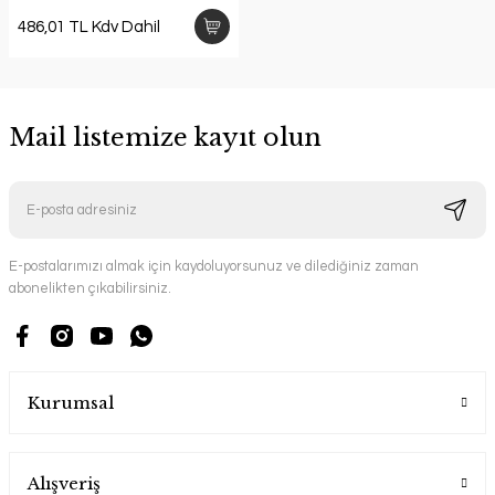
486,01 TL Kdv Dahil
Mail listemize kayıt olun
E-postalarımızı almak için kaydoluyorsunuz ve dilediğiniz zaman
abonelikten çıkabilirsiniz.
Kurumsal
Alışveriş