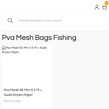
Pva Mesh Bags Fishing
Pva Mesh 65 Mm X 5 M +
Suda Eriyen Poşet
Extra Carp