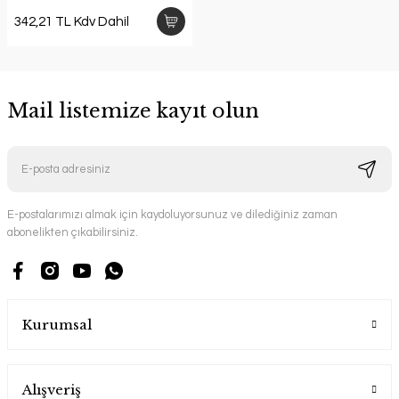
342,21 TL Kdv Dahil
Mail listemize kayıt olun
E-postalarımızı almak için kaydoluyorsunuz ve dilediğiniz zaman
abonelikten çıkabilirsiniz.
Kurumsal
Alışveriş