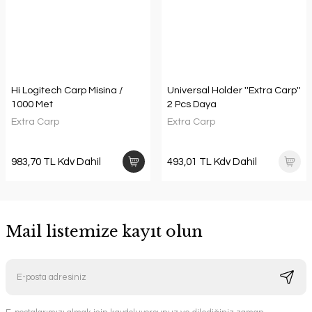
Hi Logitech Carp Misina /
Universal Holder ''Extra Carp''
1000 Met
2 Pcs Daya
Extra Carp
Extra Carp
983,70 TL Kdv Dahil
493,01 TL Kdv Dahil
Mail listemize kayıt olun