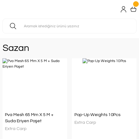
Sazan
Pva Mesh 65 Mm X 5 M +
Pop-Up Weights 10Pcs
Suda Eriyen Poşet
Extra Carp
Extra Carp