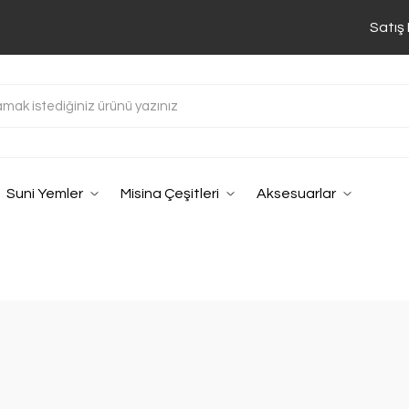
Satış
Suni Yemler
Misina Çeşitleri
Aksesuarlar