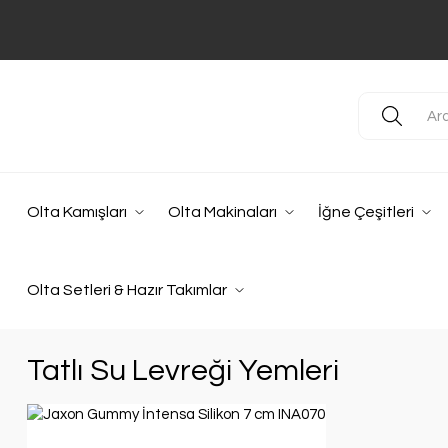
Olta Kamışları
Olta Makinaları
İğne Çeşitleri
Olta Setleri & Hazır Takımlar
Tatlı Su Levreği Yemleri