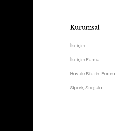
Kurumsal
İletişim
İletişim Formu
Havale Bildirim Formu
Sipariş Sorgula