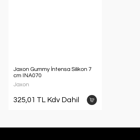
Jaxon Gummy İntensa Silikon 7
cm INA070
Jaxon
325,01 TL Kdv Dahil