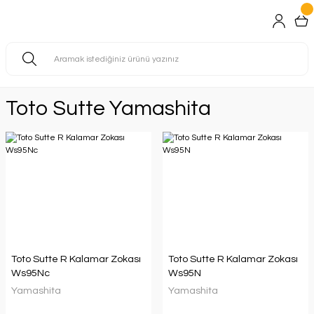
Toto Sutte Yamashita
Toto Sutte R Kalamar Zokası
Toto Sutte R Kalamar Zokası
Ws95Nc
Ws95N
Yamashita
Yamashita