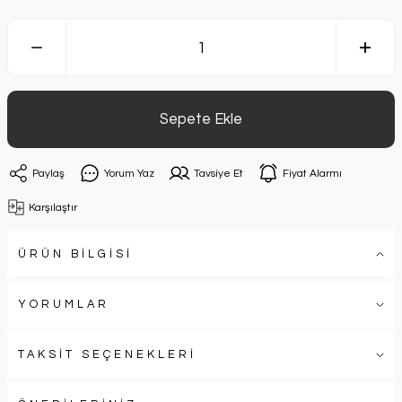
Sepete Ekle
Paylaş
Yorum Yaz
Tavsiye Et
Fiyat Alarmı
Karşılaştır
ÜRÜN BİLGİSİ
YORUMLAR
TAKSİT SEÇENEKLERİ