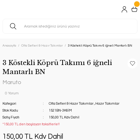
Anasayfa
Olta Setleri & Hazır Takımlar
3 Köstekli Köprü Takımı 6 iğneli Mantarlı BN
3 Köstekli Köprü Takımı 6 iğneli
Mantarlı BN
Maruto
0 Yorum
Kategori
Olta Setleri & Hazır Takımlar
,
Hazır Takımlar
Stok Kodu
1521BN-3K6İM
Satış Fiyatı
150,00 TL Kdv Dahil
*150,00 TL den başlayan taksitlerle!!
150,00 TL Kdv Dahil