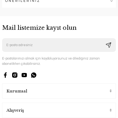
ÖNERİLERİNİZ
Mail listemize kayıt olun
E-postalarımızı almak için kaydoluyorsunuz ve dilediğiniz zaman
abonelikten çıkabilirsiniz.
Kurumsal
Alışveriş