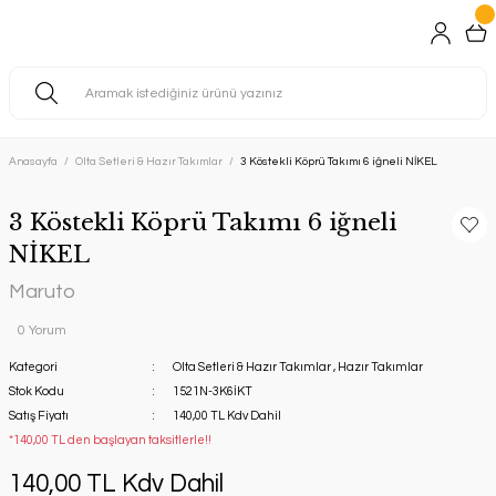
Anasayfa
Olta Setleri & Hazır Takımlar
3 Köstekli Köprü Takımı 6 iğneli NİKEL
3 Köstekli Köprü Takımı 6 iğneli
NİKEL
Maruto
0 Yorum
Kategori
Olta Setleri & Hazır Takımlar
,
Hazır Takımlar
Stok Kodu
1521N-3K6İKT
Satış Fiyatı
140,00 TL Kdv Dahil
*140,00 TL den başlayan taksitlerle!!
140,00 TL Kdv Dahil