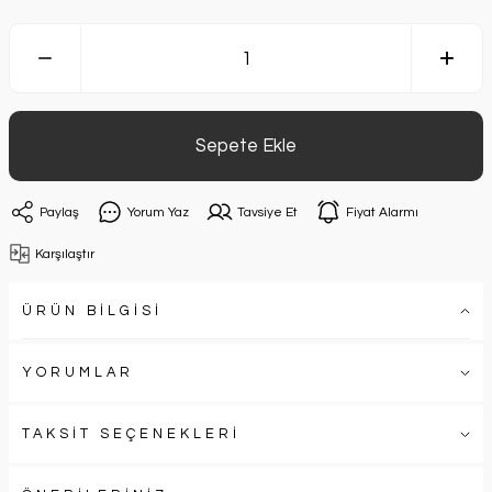
Sepete Ekle
Paylaş
Yorum Yaz
Tavsiye Et
Fiyat Alarmı
Karşılaştır
ÜRÜN BİLGİSİ
YORUMLAR
TAKSİT SEÇENEKLERİ