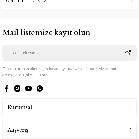
ÖNERİLERİNİZ
Mail listemize kayıt olun
E-postalarımızı almak için kaydoluyorsunuz ve dilediğiniz zaman
abonelikten çıkabilirsiniz.
Kurumsal
Alışveriş