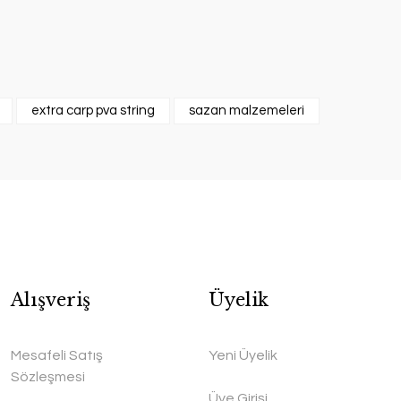
extra carp pva string
sazan malzemeleri
Alışveriş
Üyelik
Mesafeli Satış
Yeni Üyelik
Sözleşmesi
Üye Girişi