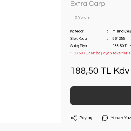
Extra Carp
0 Yorum
Kategori
Misina Çeşi
Stok Kodu
961255
Satış Fiyatı
188,50 TL 
*188,50 TL den başlayan taksitlerle!
188,50 TL Kdv 
Paylaş
Yorum Yaz