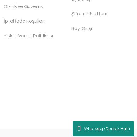
Gizlilik ve Güvenlik
Şifremi Unuttum
İptal İade Koşullari
Bayi Girişi
Kişisel Veriler Politikası
Whatsapp Destek Hattı