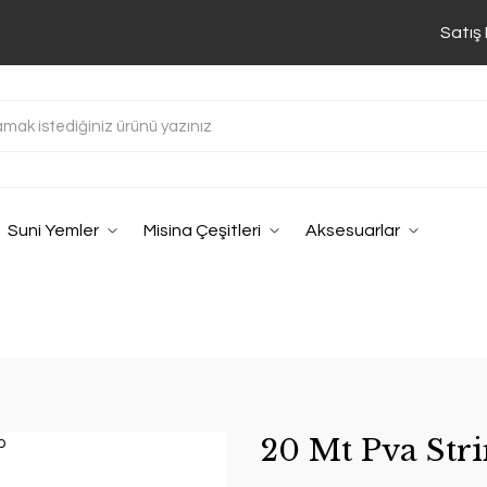
Satış
Suni Yemler
Misina Çeşitleri
Aksesuarlar
20 Mt Pva Str