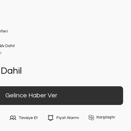
tleri
Kdv Dahil
!
Dahil
Gelince Haber Ver
Karşılaştır
Tavsiye Et
Fiyat Alarmı