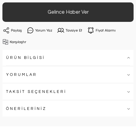
Gelince Haber Ver
Paylaş
Yorum Yaz
Tavsiye Et
Fiyat Alarmı
Karşılaştır
ÜRÜN BİLGİSİ
YORUMLAR
TAKSİT SEÇENEKLERİ
ÖNERİLERİNİZ