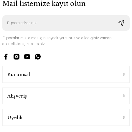
Mail listemize kayıt olun
E-postalarımızı almak için kaydoluyorsunuz ve dilediğiniz zaman
abonelikten çıkabilirsiniz.
Kurumsal
Alışveriş
Üyelik