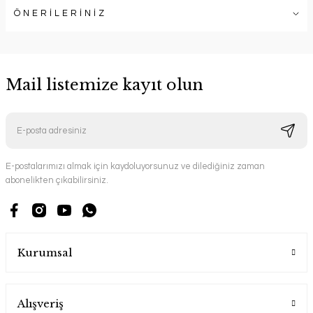
ÖNERİLERİNİZ
Mail listemize kayıt olun
E-postalarımızı almak için kaydoluyorsunuz ve dilediğiniz zaman
abonelikten çıkabilirsiniz.
Kurumsal
Alışveriş