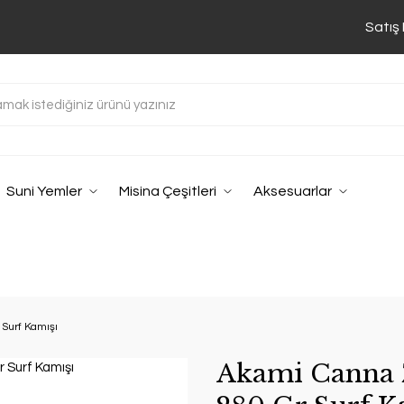
Satış
Suni Yemler
Misina Çeşitleri
Aksesuarlar
Surf Kamışı
Akami Canna 