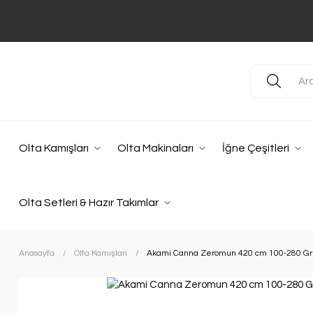
Olta Kamışları
Olta Makinaları
İğne Çeşitleri
Olta Setleri & Hazır Takımlar
Anasayfa
Olta Kamışları
Akami Canna Zeromun 420 cm 100-280 Gr 