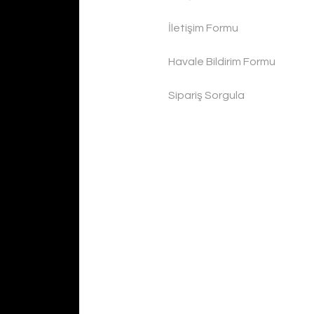
İletişim Formu
Havale Bildirim Formu
Sipariş Sorgula