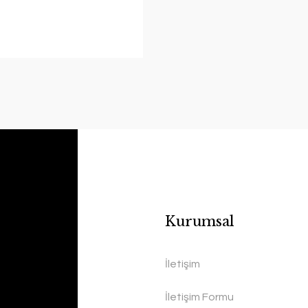
Kurumsal
İletişim
İletişim Formu