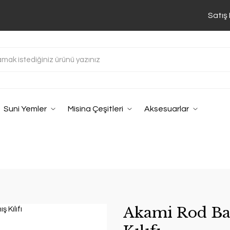
Satış
Suni Yemler
Misina Çeşitleri
Aksesuarlar
Akami Rod Ba