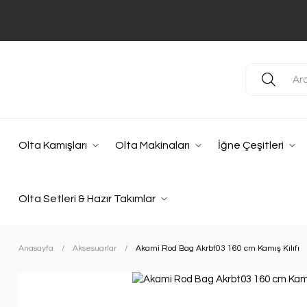
Olta Kamışları
Olta Makinaları
İğne Çeşitleri
Olta Setleri & Hazır Takımlar
Anasayfa
Aksesuarlar
Akami Rod Bag Akrbt03 160 cm Kamış Kılıfı