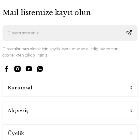
Mail listemize kayıt olun
E-postalarımızı almak için kaydoluyorsunuz ve dilediğiniz zaman
abonelikten çıkabilirsiniz.
Kurumsal
Alışveriş
Üyelik