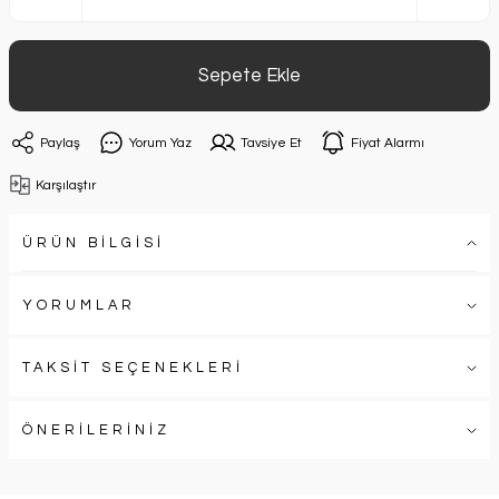
Sepete Ekle
Paylaş
Yorum Yaz
Tavsiye Et
Fiyat Alarmı
Karşılaştır
ÜRÜN BİLGİSİ
YORUMLAR
TAKSİT SEÇENEKLERİ
ÖNERİLERİNİZ