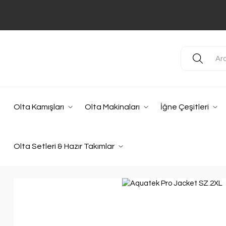
Olta Kamışları
Olta Makinaları
İğne Çeşitleri
Olta Setleri & Hazır Takımlar