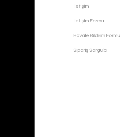
İletişim
İletişim Formu
Havale Bildirim Formu
Sipariş Sorgula