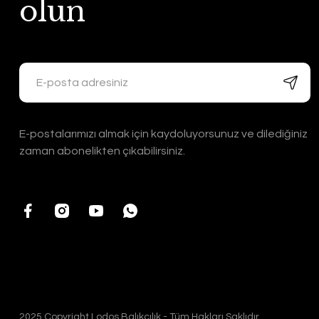
olun
E-postalarımızı almak için kaydoluyorsunuz ve dilediğiniz
zaman abonelikten çıkabilirsiniz.
2025 Copyright Lodos Balıkçılık - Tüm Hakları Saklıdır.