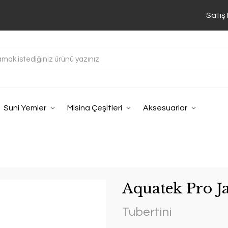
Satış
Suni Yemler
Misina Çeşitleri
Aksesuarlar
Aquatek Pro J
Tubertini