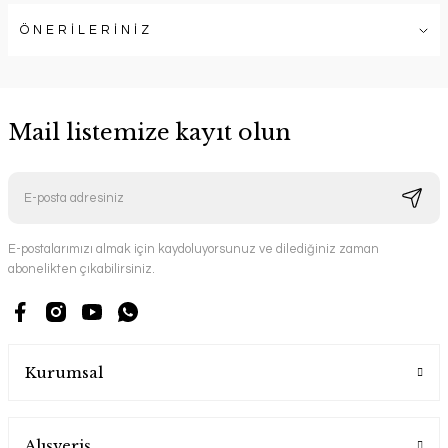
ÖNERİLERİNİZ
Mail listemize kayıt olun
E-postalarımızı almak için kaydoluyorsunuz ve dilediğiniz zaman
abonelikten çıkabilirsiniz.
Kurumsal
Alışveriş