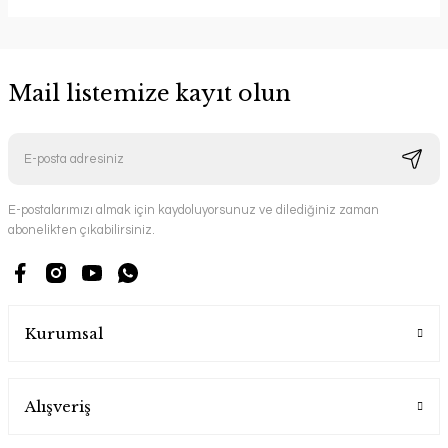
Mail listemize kayıt olun
E-postalarımızı almak için kaydoluyorsunuz ve dilediğiniz zaman
abonelikten çıkabilirsiniz.
Kurumsal
Alışveriş