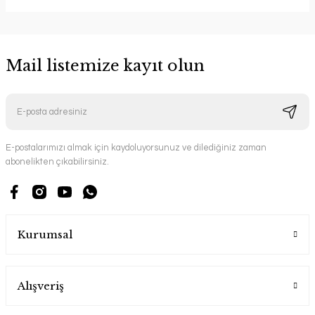
Mail listemize kayıt olun
E-postalarımızı almak için kaydoluyorsunuz ve dilediğiniz zaman
abonelikten çıkabilirsiniz.
Kurumsal
Alışveriş