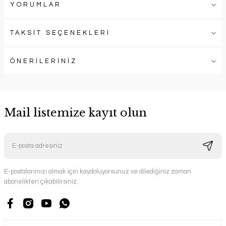
YORUMLAR
TAKSİT SEÇENEKLERİ
ÖNERİLERİNİZ
Mail listemize kayıt olun
E-postalarımızı almak için kaydoluyorsunuz ve dilediğiniz zaman
abonelikten çıkabilirsiniz.